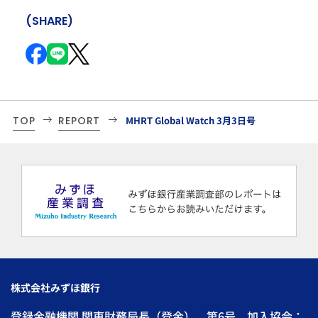
(SHARE)
TOP
REPORT
MHRT Global Watch 3月3日号
株式会社みずほ銀行
登録金融機関 関東財務局長（登金） 第6号 加入協会：