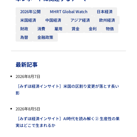
2026年公開
MHRT Global Watch
日本経済
米国経済
中国経済
アジア経済
欧州経済
財政
消費
雇用
賃金
金利
物価
為替
金融政策
最新記事
2026年8月7日
［みずほ経済インサイト］米国の区割り変更が落とす長い
影
2026年8月5日
［みずほ経済インサイト］AI時代を読み解く② 生産性の果
実はどこで生まれるか