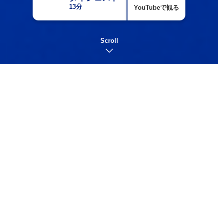
13分
YouTubeで観る
Scroll
上へ戻る
プログラム表・チャプター
別視聴