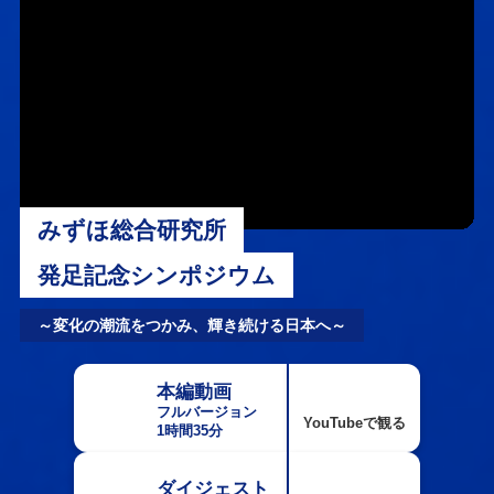
みずほ総合研究所
発足記念シンポジウム
～変化の潮流をつかみ、輝き続ける日本へ～
本編動画
フルバージョン
YouTubeで観る
1時間35分
ダイジェスト