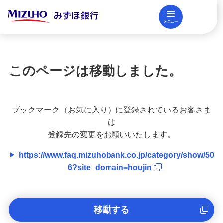
メニュー
閉じる
調査レポート
FAQ
このページは移動しました。
法人口座開設
ブックマーク（お気に入り）に登録されているお客さま
資金調達
は
登録先の変更をお願いいたします。
https://www.faq.mizuhobank.co.jp/category/show/50
決済業務
6?site_domain=houjin
国際業務・外国為替取引
移動する