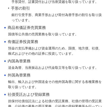
手形貸付、証書貸付および当座貸越を取り扱っています。
手形の割引
銀行引受手形、商業手形および荷付為替手形の割引を取り扱
っています。
商品有価証券売買業務
国債等公共債の売買業務を取り扱っています。
有価証券投資業務
預金の支払準備および資金運用のため、国債、地方債、社債、
株式およびその他の証券に投資しています。
内国為替業務
送金為替、当座振込および代金取立等を取り扱っています。
外国為替業務
輸出、輸入および外国送金その他外国為替に関する各種業務を
取り扱っています。
社債受託および登録業務
担保付社債信託法による社債の受託業務、社債の管理の受託業
務、公社債の募集の受託業務、公社債の登録業務等を行ってい