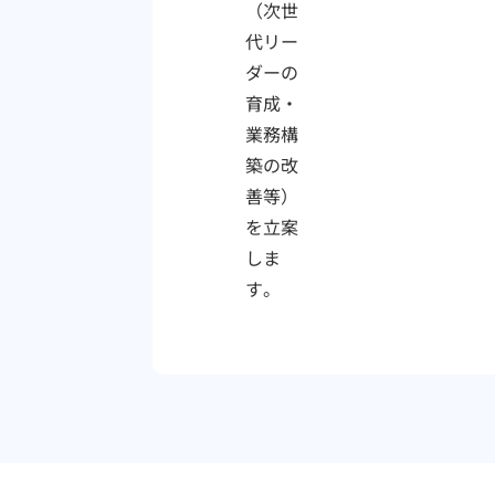
（次世
代リー
ダーの
育成・
業務構
築の改
善等）
を立案
しま
す。