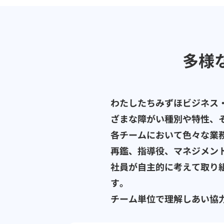
多様
わたしたちみずほビジネス
ざまな障がい種別や特性、
各チームにおいて色々な業
再鑑、指導役、マネジメン
社員が自主的に考えて取り
す。
チーム単位で理解しあい協