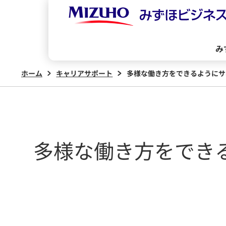
01
02
03
み
ホーム
キャリアサポート
多様な働き方をできるようにサ
多様な働き方をでき