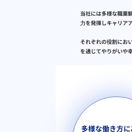
当社には多様な職業
⼒を発揮しキャリア
それぞれの役割にお
を通じてやりがいや
多様な働き方に