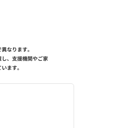
で異なります。
置し、支援機関やご家
ています。