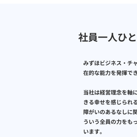
社員一人ひと
みずほビジネス・チ
在的な能力を発揮で
当社は経営理念を軸
きる幸せを感じられ
障がいのあるなしに
ういう全員の力をも
います。