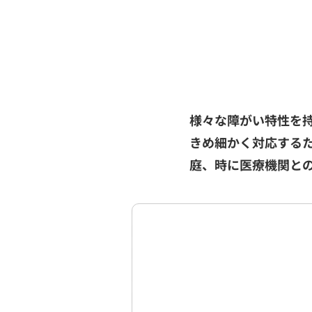
様々な障がい特性を
きめ細かく対応する
庭、時に医療機関と