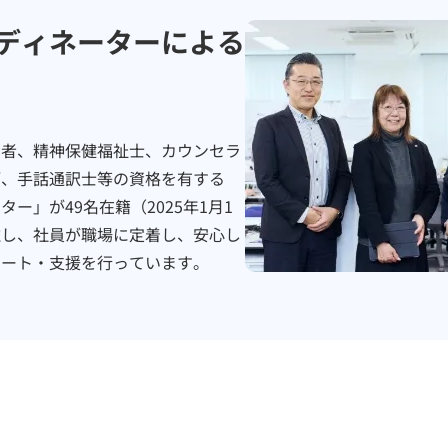
ディネーターによる
助者、精神保健福祉士、カウンセラ
師、手話通訳士等の資格を有する
ー」が49名在籍（2025年1月1
駐し、社員が職場に定着し、安心し
ポート・支援を行っています。