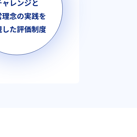
チャレンジと
営理念の実践を
視した評価制度