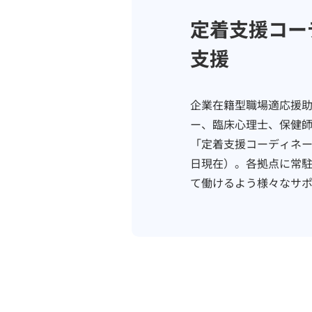
定着支援コー
支援
企業在籍型職場適応援
ー、臨床心理士、保健
「定着支援コーディネータ
日現在）。各拠点に常
て働けるよう様々なサ