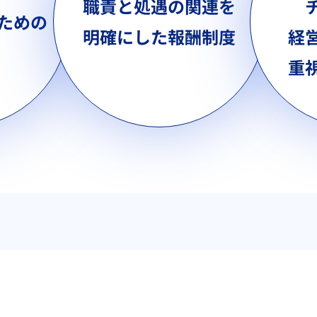
職責と処遇の関連を
ための
明確にした報酬制度
経
重