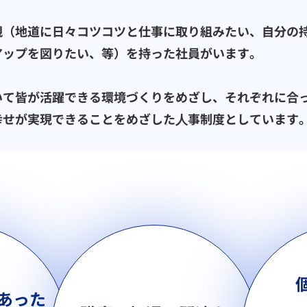
観（地道に日々コツコツと仕事に取り組みたい、自分の
アップを図りたい、等）を持った社員がいます。
いて皆が活躍できる環境づくりをめざし、それぞれに合
幸せが実現できることをめざした⼈事制度としています
あった