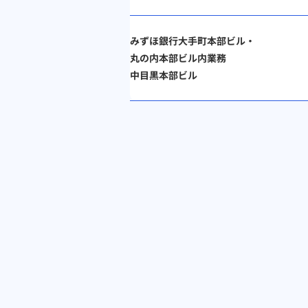
みずほ銀行大手町本部ビル・
丸の内本部ビル内業務
中目黒本部ビル