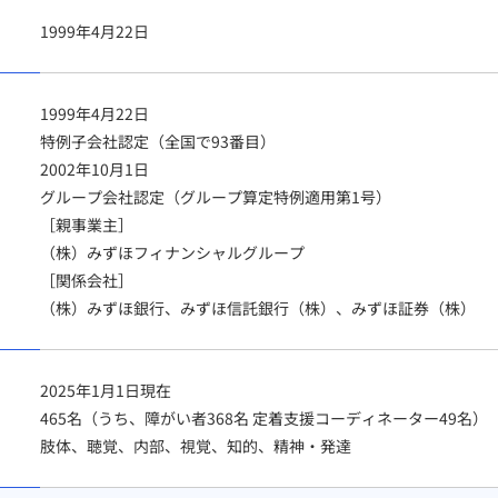
1999年4月22日
1999年4月22日
特例子会社認定（全国で93番目）
2002年10月1日
グループ会社認定（グループ算定特例適用第1号）
［親事業主］
（株）みずほフィナンシャルグループ
［関係会社］
（株）みずほ銀行、みずほ信託銀行（株）、みずほ証券（株）
2025年1月1日現在
465名（うち、障がい者368名 定着支援コーディネーター49名）
肢体、聴覚、内部、視覚、知的、精神・発達