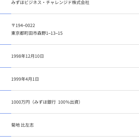
みずほビジネス・チャレンジド株式会社
〒194–0022
東京都町田市森野1–13–15
1998年12月10日
1999年4月1日
1000万円（みずほ銀行 100％出資）
菊地 比左志