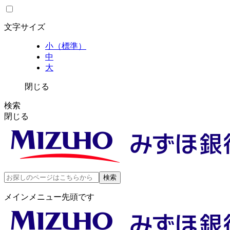
文字サイズ
小（標準）
中
大
閉じる
検索
閉じる
メインメニュー先頭です