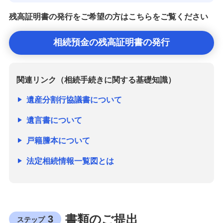
残高証明書の発行をご希望の方はこちらをご覧ください
相続預金の残高証明書の発行
関連リンク（相続手続きに関する基礎知識）
遺産分割行協議書について
遺言書について
戸籍謄本について
法定相続情報一覧図とは
書類のご提出
3
ステップ