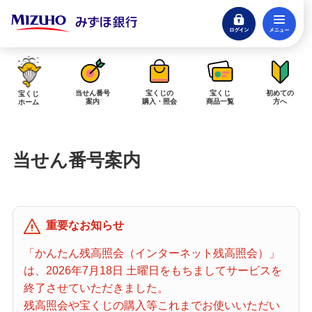
ログイン
メ
閉じる
みずほダイレクトログイン
当せん番号
宝くじの
宝くじ
初めての
宝くじ
案内
購入・照会
商品一覧
方へ
ホーム
インターネットで販売予定の宝くじ
当せん番号案内
当せん金の受取方法について
「金額が合わない」「入金されていない」にお答えします。
購入した宝くじの確認方法について
重要なお知らせ
「代金が引き落としされない」「購入明細に表示されない」にお答えしま
す。
「かんたん残高照会（インターネット残高照会）」
は、2026年7月18日 土曜日をもちましてサービスを
宝くじホーム
終了させていただきました。
残高照会や宝くじの購入等これまでお使いいただい