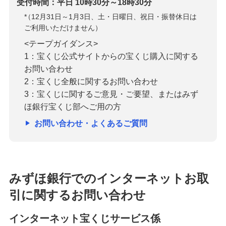
受付時間：平日 10時30分～18時30分
*
（12月31日～1月3日、土・日曜日、祝日・振替休日は
ご利用いただけません）
<テープガイダンス>
1：宝くじ公式サイトからの宝くじ購入に関する
お問い合わせ
2：宝くじ全般に関するお問い合わせ
3：宝くじに関するご意見・ご要望、またはみず
ほ銀行宝くじ部へご用の方
お問い合わせ・よくあるご質問
みずほ銀行でのインターネットお取
引に関するお問い合わせ
インターネット宝くじサービス係