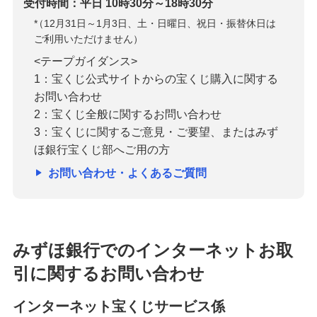
受付時間：平日 10時30分～18時30分
*
（12月31日～1月3日、土・日曜日、祝日・振替休日は
ご利用いただけません）
<テープガイダンス>
1：宝くじ公式サイトからの宝くじ購入に関する
お問い合わせ
2：宝くじ全般に関するお問い合わせ
3：宝くじに関するご意見・ご要望、またはみず
ほ銀行宝くじ部へご用の方
お問い合わせ・よくあるご質問
みずほ銀行でのインターネットお取
引に関するお問い合わせ
インターネット宝くじサービス係