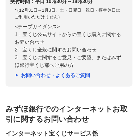
受付時間：平日 10時30分～18時30分
*
（12月31日～1月3日、土・日曜日、祝日・振替休日は
ご利用いただけません）
<テープガイダンス>
1：宝くじ公式サイトからの宝くじ購入に関する
お問い合わせ
2：宝くじ全般に関するお問い合わせ
3：宝くじに関するご意見・ご要望、またはみず
ほ銀行宝くじ部へご用の方
お問い合わせ・よくあるご質問
みずほ銀行でのインターネットお取
引に関するお問い合わせ
インターネット宝くじサービス係