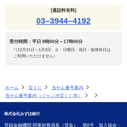
[通話料有料]
03–3944–4192
受付時間：平日 9時00分～17時00分
*
（12月31日～1月3日、土・日曜日、祝日・振替休日は
ご利用いただけません）
ホーム
宝くじ
当せん番号案内
>
>
>
当せん番号案内（ジャンボ宝くじ等）
>
>
株式会社みずほ銀行
登録金融機関 関東財務局長（登金） 第6号 加入協会：