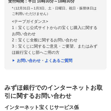
受付時間：平日 10時30分～18時30分
*
（12月31日～1月3日、土・日曜日、祝日・振替休日は
ご利用いただけません）
<テープガイダンス>
1：宝くじ公式サイトからの宝くじ購入に関する
お問い合わせ
2：宝くじ全般に関するお問い合わせ
3：宝くじに関するご意見・ご要望、またはみず
ほ銀行宝くじ部へご用の方
お問い合わせ・よくあるご質問
みずほ銀行でのインターネットお取
引に関するお問い合わせ
インターネット宝くじサービス係