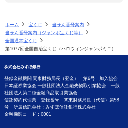
ホーム
宝くじ
当せん番号案内
>
>
>
当せん番号案内（ジャンボ宝くじ等）
>
全国通常宝くじ
>
第1077回全国自治宝くじ（ハロウィンジャンボミニ）
株式会社みずほ銀行
登録金融機関 関東財務局長（登金） 第6号 加入協会：
日本証券業協会 一般社団法人金融先物取引業協会 一般
社団法人第二種金融商品取引業協会
信託契約代理業 登録番号 関東財務局長（代信）第58
号 所属信託会社：みずほ信託銀行株式会社
金融機関コード：0001