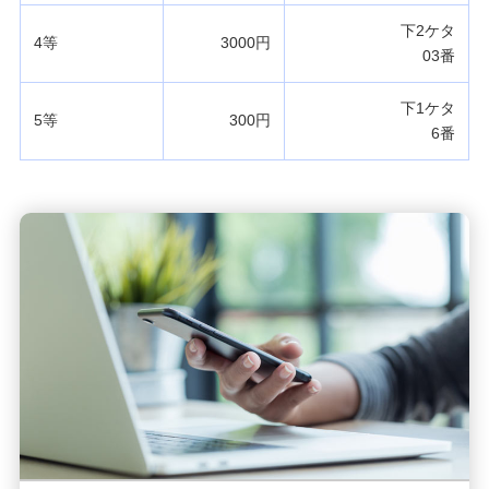
下2ケタ
4等
3000円
03番
下1ケタ
5等
300円
6番