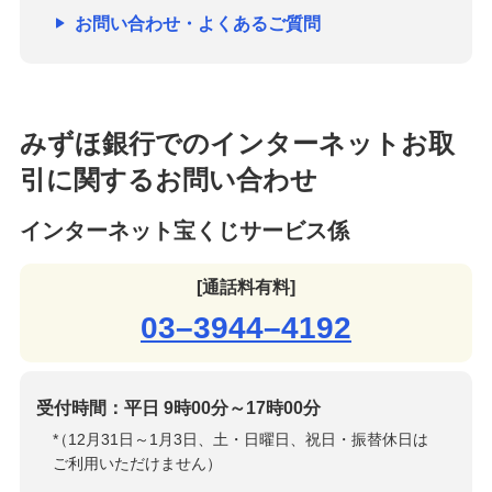
お問い合わせ・よくあるご質問
みずほ銀行でのインターネットお取
引に関するお問い合わせ
インターネット宝くじサービス係
[通話料有料]
03–3944–4192
受付時間：平日 9時00分～17時00分
*
（12月31日～1月3日、土・日曜日、祝日・振替休日は
ご利用いただけません）