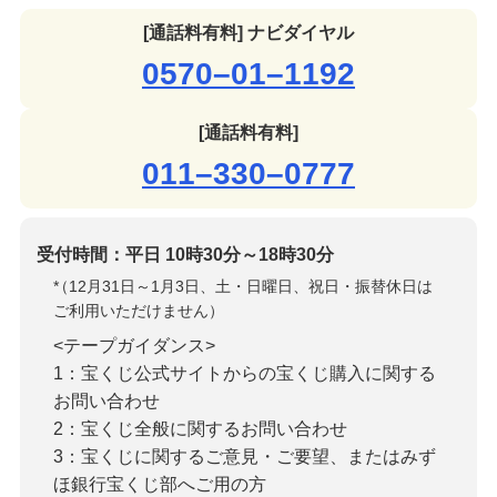
[通話料有料] ナビダイヤル
0570–01–1192
[通話料有料]
011–330–0777
受付時間：平日 10時30分～18時30分
*
（12月31日～1月3日、土・日曜日、祝日・振替休日は
ご利用いただけません）
<テープガイダンス>
1：宝くじ公式サイトからの宝くじ購入に関する
お問い合わせ
2：宝くじ全般に関するお問い合わせ
3：宝くじに関するご意見・ご要望、またはみず
ほ銀行宝くじ部へご用の方