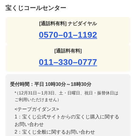
宝くじコールセンター
[通話料有料] ナビダイヤル
0570–01–1192
[通話料有料]
011–330–0777
受付時間：平日 10時30分～18時30分
*
（12月31日～1月3日、土・日曜日、祝日・振替休日は
ご利用いただけません）
<テープガイダンス>
1：宝くじ公式サイトからの宝くじ購入に関する
お問い合わせ
2：宝くじ全般に関するお問い合わせ