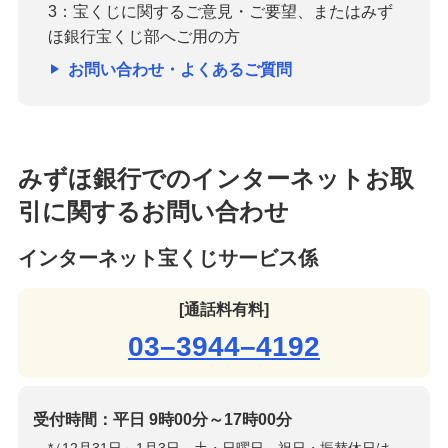
3：宝くじに関するご意見・ご要望、またはみず
ほ銀行宝くじ部へご用の方
お問い合わせ・よくあるご質問
みずほ銀行でのインターネットお取
引に関するお問い合わせ
インターネット宝くじサービス係
[通話料有料]
03–3944–4192
受付時間：平日 9時00分～17時00分
*
（12月31日～1月3日、土・日曜日、祝日・振替休日は