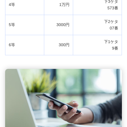
下3ケタ
4等
1万円
573番
下2ケタ
5等
3000円
07番
下1ケタ
6等
300円
9番