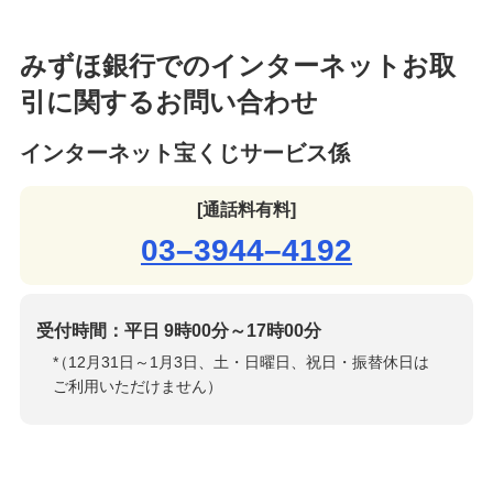
みずほ銀行でのインターネットお取
引に関するお問い合わせ
インターネット宝くじサービス係
[通話料有料]
03–3944–4192
受付時間：平日 9時00分～17時00分
*
（12月31日～1月3日、土・日曜日、祝日・振替休日は
ご利用いただけません）