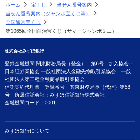
ホーム
宝くじ
当せん番号案内
>
>
>
当せん番号案内（ジャンボ宝くじ等）
>
全国通常宝くじ
>
第1065回全国自治宝くじ（サマージャンボミニ）
株式会社みずほ銀行
登録金融機関 関東財務局長（登金） 第6号 加入協会：
日本証券業協会 一般社団法人金融先物取引業協会 一般
社団法人第二種金融商品取引業協会
信託契約代理業 登録番号 関東財務局長（代信）第58
号 所属信託会社：みずほ信託銀行株式会社
金融機関コード：0001
みずほ銀行について