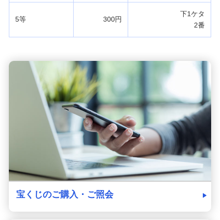
下1ケタ
5等
300円
2番
宝くじのご購入・ご照会