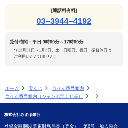
[通話料有料]
03–3944–4192
受付時間：平日 9時00分～17時00分
*
（12月31日～1月3日、土・日曜日、祝日・振替休日は
ご利用いただけません）
ホーム
宝くじ
当せん番号案内
>
>
>
当せん番号案内（ジャンボ宝くじ等）
>
>
株式会社みずほ銀行
登録金融機関 関東財務局長（登金） 第6号 加入協会：