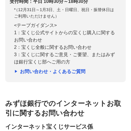
受付時間：平日 10時30分～18時30分
*
（12月31日～1月3日、土・日曜日、祝日・振替休日は
ご利用いただけません）
<テープガイダンス>
1：宝くじ公式サイトからの宝くじ購入に関する
お問い合わせ
2：宝くじ全般に関するお問い合わせ
3：宝くじに関するご意見・ご要望、またはみず
ほ銀行宝くじ部へご用の方
お問い合わせ・よくあるご質問
みずほ銀行でのインターネットお取
引に関するお問い合わせ
インターネット宝くじサービス係