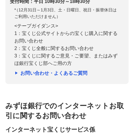
受付時間：平日 10時30分～18時30分
*
（12月31日～1月3日、土・日曜日、祝日・振替休日は
ご利用いただけません）
<テープガイダンス>
1：宝くじ公式サイトからの宝くじ購入に関する
お問い合わせ
2：宝くじ全般に関するお問い合わせ
3：宝くじに関するご意見・ご要望、またはみず
ほ銀行宝くじ部へご用の方
お問い合わせ・よくあるご質問
みずほ銀行でのインターネットお取
引に関するお問い合わせ
インターネット宝くじサービス係