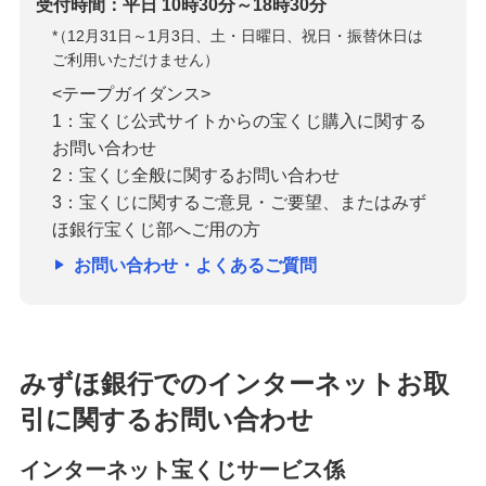
受付時間：平日 10時30分～18時30分
*
（12月31日～1月3日、土・日曜日、祝日・振替休日は
ご利用いただけません）
<テープガイダンス>
1：宝くじ公式サイトからの宝くじ購入に関する
お問い合わせ
2：宝くじ全般に関するお問い合わせ
3：宝くじに関するご意見・ご要望、またはみず
ほ銀行宝くじ部へご用の方
お問い合わせ・よくあるご質問
みずほ銀行でのインターネットお取
引に関するお問い合わせ
インターネット宝くじサービス係