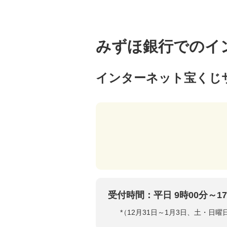
みずほ銀行でのイ
インターネット宝くじ
受付時間：平日 9時00分～17
*
（12月31日～1月3日、土・日