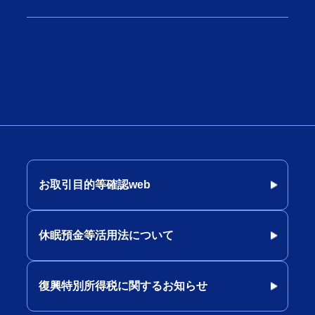
お取引目的等確認web
休眠預金等活用法について
復興特別所得税に関するお知らせ