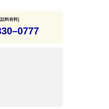
通話料有料]
330–0777