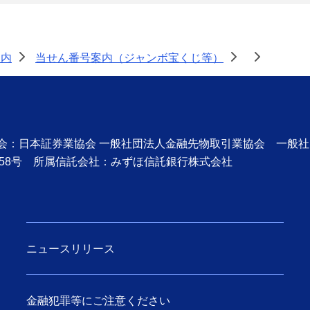
案内
当せん番号案内（ジャンボ宝くじ等）
>
>
>
協会：日本証券業協会 一般社団法人金融先物取引業協会 一般
58号 所属信託会社：みずほ信託銀行株式会社
ニュースリリース
金融犯罪等にご注意ください