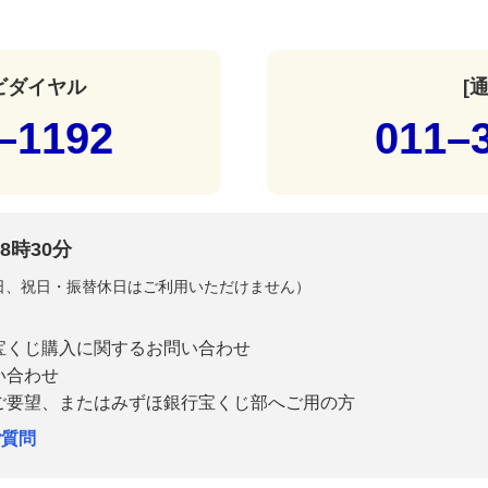
ナビダイヤル
[
–1192
011–
8時30分
曜日、祝日・振替休日はご利用いただけません）
宝くじ購入に関するお問い合わせ
い合わせ
ご要望、またはみずほ銀行宝くじ部へご用の方
ご質問