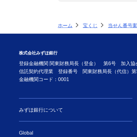
ホーム
宝くじ
当せん番号
>
>
株式会社みずほ銀行
登録金融機関 関東財務局長（登金） 第6号 加入
信託契約代理業 登録番号 関東財務局長（代信）第
金融機関コード：0001
みずほ銀行について
Global