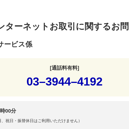
ンターネットお取引に関するお問
サービス係
[通話料有料]
03–3944–4192
時00分
曜日、祝日・振替休日はご利用いただけません）