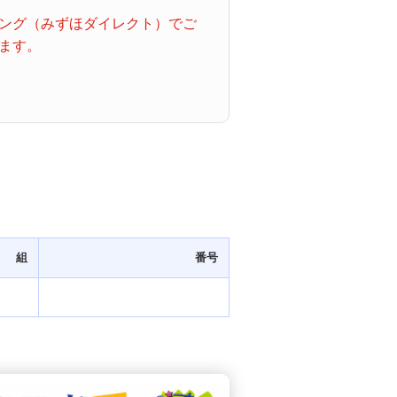
ング（みずほダイレクト）でご
ます。
組
番号