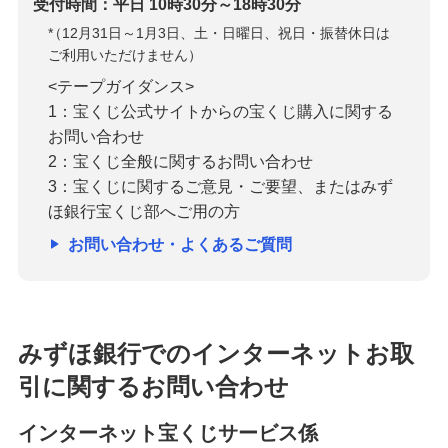
受付時間：平日 10時30分～18時30分
*
（12月31日～1月3日、土・日曜日、祝日・振替休日は
ご利用いただけません）
<テープガイダンス>
1：宝くじ公式サイトからの宝くじ購入に関する
お問い合わせ
2：宝くじ全般に関するお問い合わせ
3：宝くじに関するご意見・ご要望、またはみず
ほ銀行宝くじ部へご用の方
お問い合わせ・よくあるご質問
みずほ銀行でのインターネットお取
引に関するお問い合わせ
インターネット宝くじサービス係