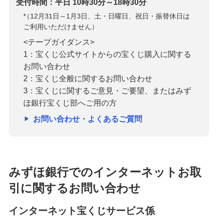
受付時間：平日 10時30分～18時30分
*
（12月31日～1月3日、土・日曜日、祝日・振替休日は
ご利用いただけません）
<テープガイダンス>
1：宝くじ公式サイトからの宝くじ購入に関する
お問い合わせ
2：宝くじ全般に関するお問い合わせ
3：宝くじに関するご意見・ご要望、またはみず
ほ銀行宝くじ部へご用の方
お問い合わせ・よくあるご質問
みずほ銀行でのインターネットお取
引に関するお問い合わせ
インターネット宝くじサービス係