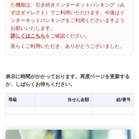
た機能は、引き続きインターネットバンキング（み
当せん番号案内
ずほダイレクト）でご利用いただけます。今後はイ
ンターネットバンキングをご利用くださいますよう
宝くじの購入・照会
お願いいたします。
詳しくはこちら
をご確認ください。
長らくご利用いただき、ありがとうございました。
宝くじ商品一覧
初めての方へ
表示に時間がかかっております。再度ページを更新する
か、しばらくお待ちください。
みずほ銀行店舗・ATM
等級
当せん金額
組/番号
みずほATM宝くじサービス