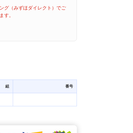
ング（みずほダイレクト）でご
ます。
組
番号