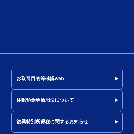
お取引目的等確認web
休眠預金等活用法について
復興特別所得税に関するお知らせ