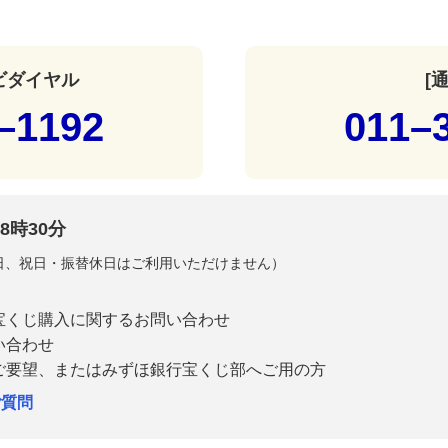
ナビダイヤル
[
–1192
011–
8時30分
曜日、祝日・振替休日はご利用いただけません）
宝くじ購入に関するお問い合わせ
い合わせ
ご要望、またはみずほ銀行宝くじ部へご用の方
ご質問