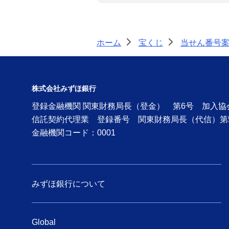
ホーム
宝くじ
当せん番号
>
>
株式会社みずほ銀行
登録金融機関 関東財務局長（登金） 第6号 加入
信託契約代理業 登録番号 関東財務局長（代信）第
金融機関コード：0001
みずほ銀行について
Global