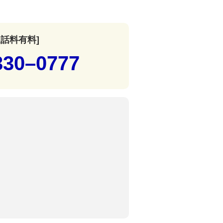
通話料有料]
330–0777