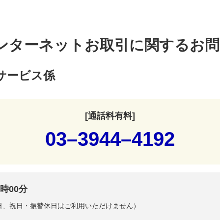
ンターネットお取引に関するお問
サービス係
[通話料有料]
03–3944–4192
時00分
曜日、祝日・振替休日はご利用いただけません）