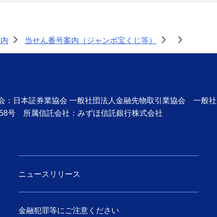
案内
当せん番号案内（ジャンボ宝くじ等）
>
>
>
協会：日本証券業協会 一般社団法人金融先物取引業協会 一般
58号 所属信託会社：みずほ信託銀行株式会社
ニュースリリース
金融犯罪等にご注意ください