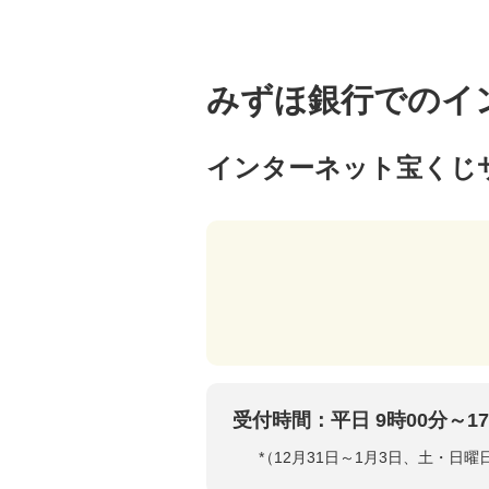
みずほ銀行でのイ
インターネット宝くじ
受付時間：平日 9時00分～17
*
（12月31日～1月3日、土・日