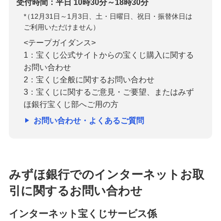
受付時間：平日 10時30分～18時30分
*
（12月31日～1月3日、土・日曜日、祝日・振替休日は
ご利用いただけません）
<テープガイダンス>
1：宝くじ公式サイトからの宝くじ購入に関する
お問い合わせ
2：宝くじ全般に関するお問い合わせ
3：宝くじに関するご意見・ご要望、またはみず
ほ銀行宝くじ部へご用の方
お問い合わせ・よくあるご質問
みずほ銀行でのインターネットお取
引に関するお問い合わせ
インターネット宝くじサービス係