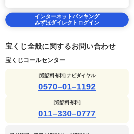
インターネットバンキング
みずほダイレクトログイン
宝くじ全般に関するお問い合わせ
宝くじコールセンター
[通話料有料] ナビダイヤル
0570–01–1192
[通話料有料]
011–330–0777