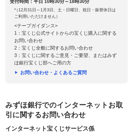
受付時間：平日 10時30分～18時30分
*
（12月31日～1月3日、土・日曜日、祝日・振替休日は
ご利用いただけません）
<テープガイダンス>
1：宝くじ公式サイトからの宝くじ購入に関する
お問い合わせ
2：宝くじ全般に関するお問い合わせ
3：宝くじに関するご意見・ご要望、またはみず
ほ銀行宝くじ部へご用の方
お問い合わせ・よくあるご質問
みずほ銀行でのインターネットお取
引に関するお問い合わせ
インターネット宝くじサービス係