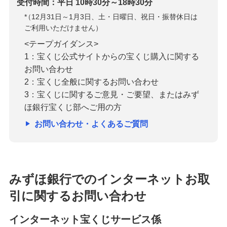
受付時間：平日 10時30分～18時30分
*
（12月31日～1月3日、土・日曜日、祝日・振替休日は
ご利用いただけません）
<テープガイダンス>
1：宝くじ公式サイトからの宝くじ購入に関する
お問い合わせ
2：宝くじ全般に関するお問い合わせ
3：宝くじに関するご意見・ご要望、またはみず
ほ銀行宝くじ部へご用の方
お問い合わせ・よくあるご質問
みずほ銀行でのインターネットお取
引に関するお問い合わせ
インターネット宝くじサービス係