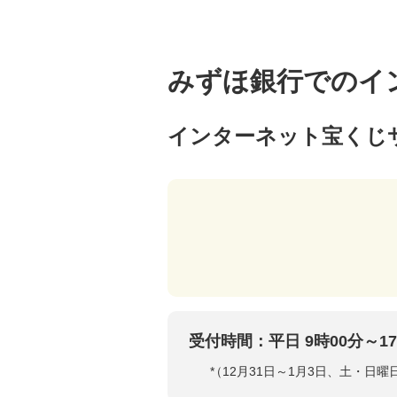
みずほ銀行でのイ
インターネット宝くじ
受付時間：平日 9時00分～17
*
（12月31日～1月3日、土・日