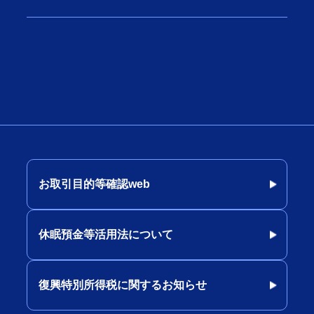
お取引目的等確認web
休眠預金等活用法について
復興特別所得税に関するお知らせ