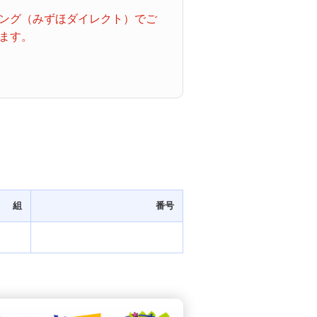
ング（みずほダイレクト）でご
ます。
組
番号