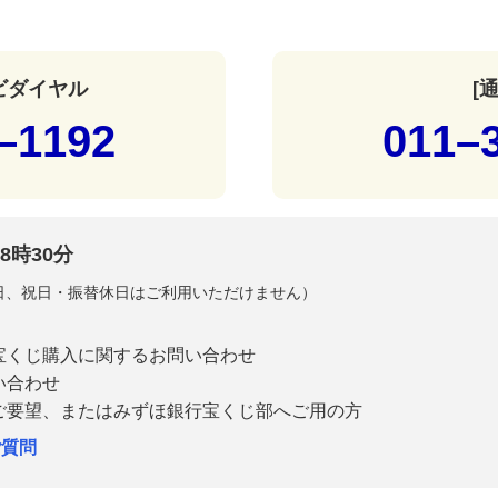
ナビダイヤル
[
–1192
011–
8時30分
曜日、祝日・振替休日はご利用いただけません）
宝くじ購入に関するお問い合わせ
い合わせ
ご要望、またはみずほ銀行宝くじ部へご用の方
ご質問