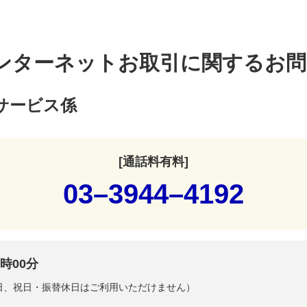
ンターネットお取引に関するお問
サービス係
[通話料有料]
03–3944–4192
時00分
曜日、祝日・振替休日はご利用いただけません）