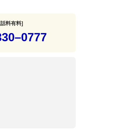
通話料有料]
330–0777