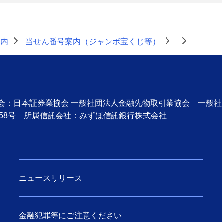
案内
当せん番号案内（ジャンボ宝くじ等）
>
>
>
協会：日本証券業協会 一般社団法人金融先物取引業協会 一般
58号 所属信託会社：みずほ信託銀行株式会社
ニュースリリース
金融犯罪等にご注意ください