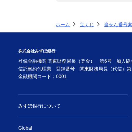
ホーム
宝くじ
当せん番号
>
>
株式会社みずほ銀行
登録金融機関 関東財務局長（登金） 第6号 加入
信託契約代理業 登録番号 関東財務局長（代信）第
金融機関コード：0001
みずほ銀行について
Global