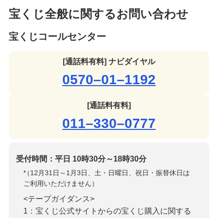
宝くじ全般に関するお問い合わせ
宝くじコールセンター
[通話料有料] ナビダイヤル
0570–01–1192
[通話料有料]
011–330–0777
受付時間：平日 10時30分～18時30分
*
（12月31日～1月3日、土・日曜日、祝日・振替休日は
ご利用いただけません）
<テープガイダンス>
1：宝くじ公式サイトからの宝くじ購入に関する