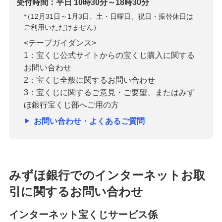
受付時間：平日 10時30分～18時30分
*
（12月31日～1月3日、土・日曜日、祝日・振替休日は
ご利用いただけません）
<テープガイダンス>
1：宝くじ公式サイトからの宝くじ購入に関する
お問い合わせ
2：宝くじ全般に関するお問い合わせ
3：宝くじに関するご意見・ご要望、またはみず
ほ銀行宝くじ部へご用の方
お問い合わせ・よくあるご質問
みずほ銀行でのインターネットお取
引に関するお問い合わせ
インターネット宝くじサービス係