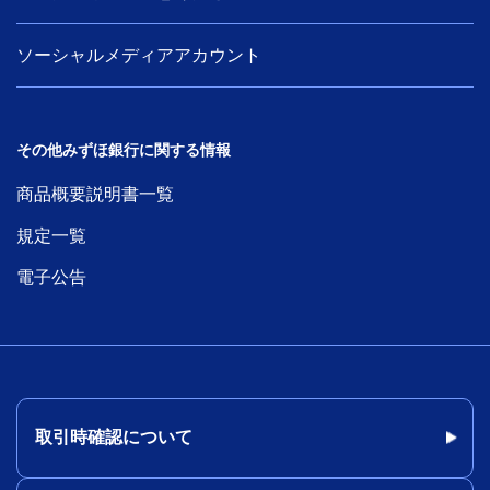
ソーシャルメディアアカウント
その他みずほ銀行に関する情報
商品概要説明書一覧
規定一覧
電子公告
取引時確認について