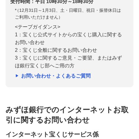
受付時間：平日 10時30分～18時30分
*
（12月31日～1月3日、土・日曜日、祝日・振替休日は
ご利用いただけません）
<テープガイダンス>
1：宝くじ公式サイトからの宝くじ購入に関する
お問い合わせ
2：宝くじ全般に関するお問い合わせ
3：宝くじに関するご意見・ご要望、またはみず
ほ銀行宝くじ部へご用の方
お問い合わせ・よくあるご質問
みずほ銀行でのインターネットお取
引に関するお問い合わせ
インターネット宝くじサービス係