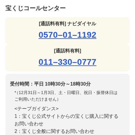
宝くじコールセンター
[通話料有料] ナビダイヤル
0570–01–1192
[通話料有料]
011–330–0777
受付時間：平日 10時30分～18時30分
*
（12月31日～1月3日、土・日曜日、祝日・振替休日は
ご利用いただけません）
<テープガイダンス>
1：宝くじ公式サイトからの宝くじ購入に関する
お問い合わせ
2：宝くじ全般に関するお問い合わせ