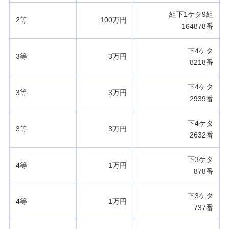
組下1ケタ9組
2等
100万円
164878番
下4ケタ
3等
3万円
8218番
下4ケタ
3等
3万円
2939番
下4ケタ
3等
3万円
2632番
下3ケタ
4等
1万円
878番
下3ケタ
4等
1万円
737番