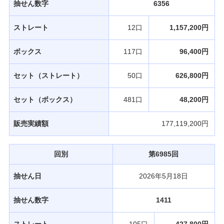
抽せん数字
6356
ストレート
12口
1,157,200円
ボックス
117口
96,400円
セット（ストレート）
50口
626,800円
セット（ボックス）
481口
48,200円
販売実績額
177,119,200円
回別
第6985回
抽せん日
2026年5月18日
抽せん数字
1411