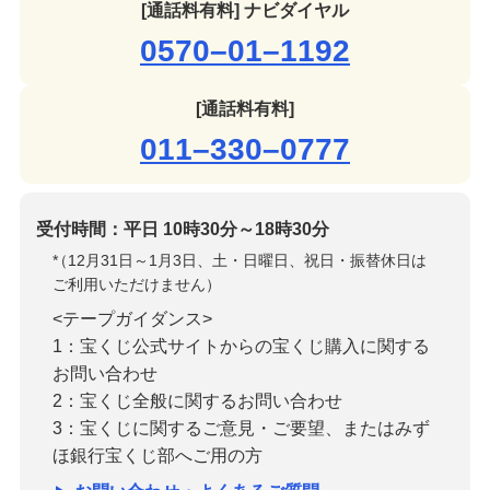
[通話料有料] ナビダイヤル
0570–01–1192
[通話料有料]
011–330–0777
受付時間：平日 10時30分～18時30分
*
（12月31日～1月3日、土・日曜日、祝日・振替休日は
ご利用いただけません）
<テープガイダンス>
1：宝くじ公式サイトからの宝くじ購入に関する
お問い合わせ
2：宝くじ全般に関するお問い合わせ
3：宝くじに関するご意見・ご要望、またはみず
ほ銀行宝くじ部へご用の方