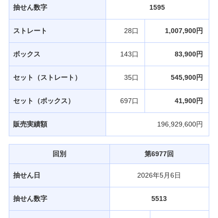
抽せん数字
1595
ストレート
28口
1,007,900円
ボックス
143口
83,900円
セット（ストレート）
35口
545,900円
セット（ボックス）
697口
41,900円
販売実績額
196,929,600円
回別
第6977回
抽せん日
2026年5月6日
抽せん数字
5513