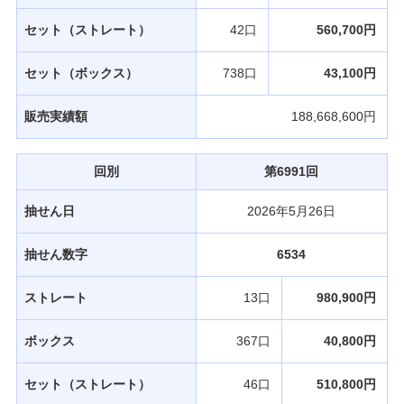
セット（ストレート）
42口
560,700円
セット（ボックス）
738口
43,100円
販売実績額
188,668,600円
回別
第6991回
抽せん日
2026年5月26日
抽せん数字
6534
ストレート
13口
980,900円
ボックス
367口
40,800円
セット（ストレート）
46口
510,800円