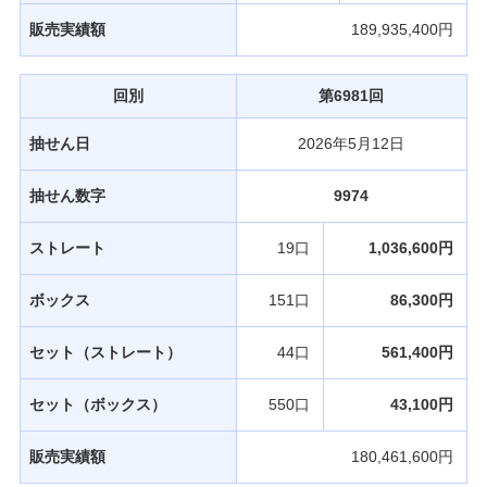
販売実績額
189,935,400円
回別
第6981回
抽せん日
2026年5月12日
抽せん数字
9974
ストレート
19口
1,036,600円
ボックス
151口
86,300円
セット（ストレート）
44口
561,400円
セット（ボックス）
550口
43,100円
販売実績額
180,461,600円