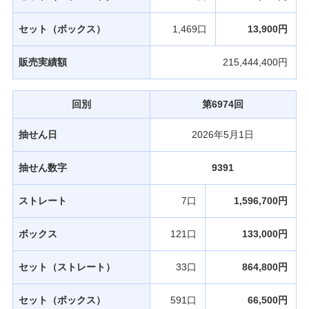
セット（ボックス）
1,469口
13,900円
販売実績額
215,444,400円
回別
第6974回
抽せん日
2026年5月1日
抽せん数字
9391
ストレート
7口
1,596,700円
ボックス
121口
133,000円
セット（ストレート）
33口
864,800円
セット（ボックス）
591口
66,500円