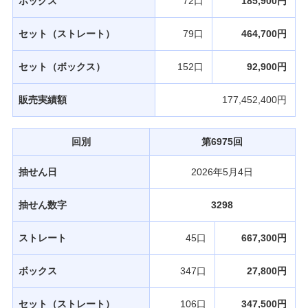
ボックス
72口
185,900円
セット（ストレート）
79口
464,700円
セット（ボックス）
152口
92,900円
販売実績額
177,452,400円
回別
第6975回
抽せん日
2026年5月4日
抽せん数字
3298
ストレート
45口
667,300円
ボックス
347口
27,800円
セット（ストレート）
106口
347,500円