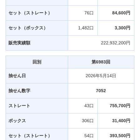
セット（ストレート）
76口
84,600円
セット（ボックス）
1,482口
3,300円
販売実績額
222,932,200円
回別
第6983回
抽せん日
2026年5月14日
抽せん数字
7052
ストレート
43口
755,700円
ボックス
306口
31,400円
セット（ストレート）
54口
393,500円