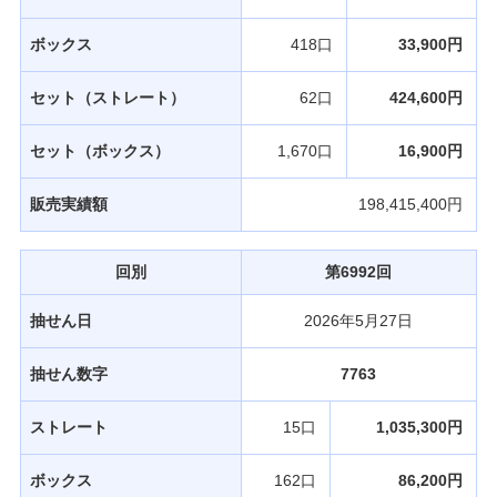
ボックス
418口
33,900円
セット（ストレート）
62口
424,600円
セット（ボックス）
1,670口
16,900円
販売実績額
198,415,400円
回別
第6992回
抽せん日
2026年5月27日
抽せん数字
7763
ストレート
15口
1,035,300円
ボックス
162口
86,200円