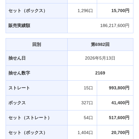
セット（ボックス）
1,296口
15,700円
販売実績額
186,217,600円
回別
第6982回
抽せん日
2026年5月13日
抽せん数字
2169
ストレート
15口
993,800円
ボックス
327口
41,400円
セット（ストレート）
54口
517,600円
セット（ボックス）
1,404口
20,700円