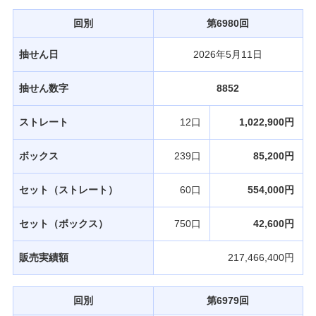
回別
第6980回
抽せん日
2026年5月11日
抽せん数字
8852
ストレート
12口
1,022,900円
ボックス
239口
85,200円
セット（ストレート）
60口
554,000円
セット（ボックス）
750口
42,600円
販売実績額
217,466,400円
回別
第6979回