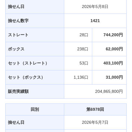
抽せん日
2026年5月8日
抽せん数字
1421
ストレート
28口
744,200円
ボックス
238口
62,000円
セット（ストレート）
53口
403,100円
セット（ボックス）
1,136口
31,000円
販売実績額
204,865,800円
回別
第6978回
抽せん日
2026年5月7日