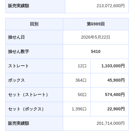
販売実績額
213,072,600円
回別
第6989回
抽せん日
2026年5月22日
抽せん数字
5410
ストレート
12口
1,103,000円
ボックス
364口
45,900円
セット（ストレート）
50口
574,400円
セット（ボックス）
1,396口
22,900円
販売実績額
201,714,000円