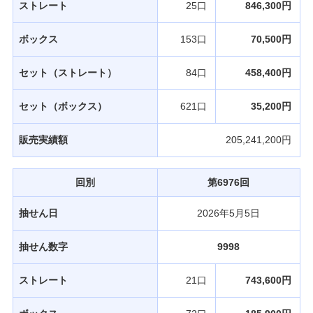
ストレート
25口
846,300円
ボックス
153口
70,500円
セット（ストレート）
84口
458,400円
セット（ボックス）
621口
35,200円
販売実績額
205,241,200円
回別
第6976回
抽せん日
2026年5月5日
抽せん数字
9998
ストレート
21口
743,600円