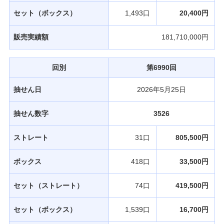
セット（ボックス）
1,493口
20,400円
販売実績額
181,710,000円
回別
第6990回
抽せん日
2026年5月25日
抽せん数字
3526
ストレート
31口
805,500円
ボックス
418口
33,500円
セット（ストレート）
74口
419,500円
セット（ボックス）
1,539口
16,700円