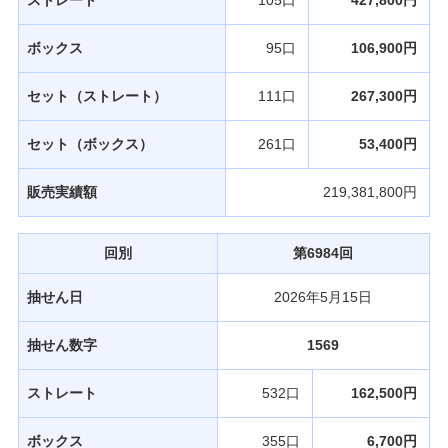
ストレート
105口
427,800円
ボックス
95口
106,900円
セット（ストレート）
111口
267,300円
セット（ボックス）
261口
53,400円
販売実績額
219,381,800円
回別
第6984回
抽せん日
2026年5月15日
抽せん数字
1569
ストレート
532口
162,500円
ボックス
355口
6,700円