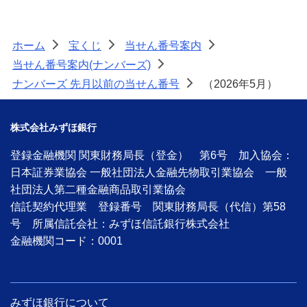
ホーム
宝くじ
当せん番号案内
>
>
>
当せん番号案内(ナンバーズ)
>
ナンバーズ 先月以前の当せん番号
（2026年5月）
>
株式会社みずほ銀行
登録金融機関 関東財務局長（登金） 第6号 加入協会：
日本証券業協会 一般社団法人金融先物取引業協会 一般
社団法人第二種金融商品取引業協会
信託契約代理業 登録番号 関東財務局長（代信）第58
号 所属信託会社：みずほ信託銀行株式会社
金融機関コード：0001
みずほ銀行について