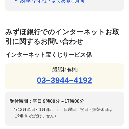
お問い合わせ・よくあるご質問
みずほ銀行でのインターネットお取
引に関するお問い合わせ
インターネット宝くじサービス係
[通話料有料]
03–3944–4192
受付時間：平日 9時00分～17時00分
*
（12月31日～1月3日、土・日曜日、祝日・振替休日は
ご利用いただけません）