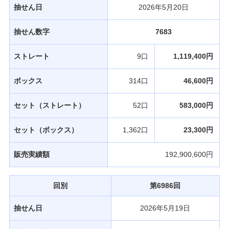
抽せん日
2026年5月20日
抽せん数字
7683
ストレート
9口
1,119,400円
ボックス
314口
46,600円
セット（ストレート）
52口
583,000円
セット（ボックス）
1,362口
23,300円
販売実績額
192,900,600円
回別
第6986回
抽せん日
2026年5月19日