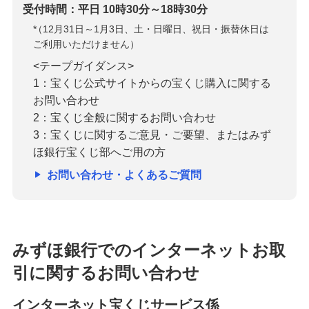
受付時間：平日 10時30分～18時30分
*
（12月31日～1月3日、土・日曜日、祝日・振替休日は
ご利用いただけません）
<テープガイダンス>
1：宝くじ公式サイトからの宝くじ購入に関する
お問い合わせ
2：宝くじ全般に関するお問い合わせ
3：宝くじに関するご意見・ご要望、またはみず
ほ銀行宝くじ部へご用の方
お問い合わせ・よくあるご質問
みずほ銀行でのインターネットお取
引に関するお問い合わせ
インターネット宝くじサービス係