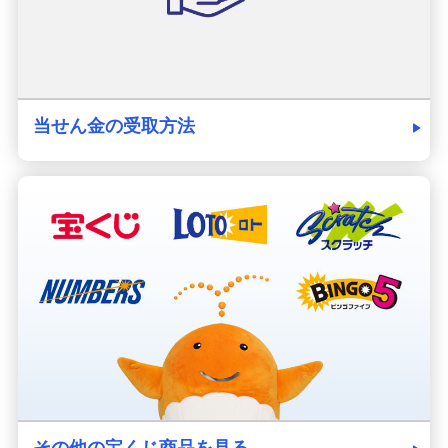
当せん金の受取方法
その他の宝くじ商品を見る