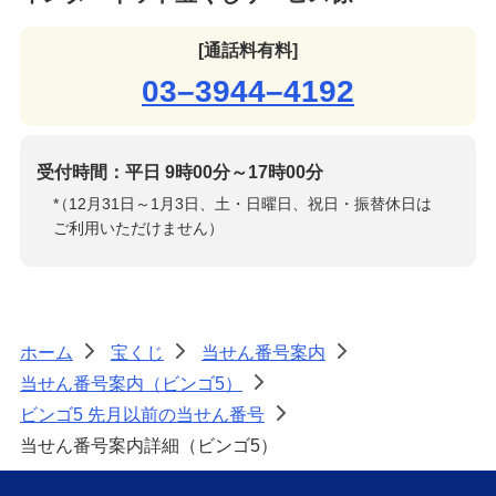
[通話料有料]
03–3944–4192
受付時間：平日 9時00分～17時00分
*
（12月31日～1月3日、土・日曜日、祝日・振替休日は
ご利用いただけません）
ホーム
宝くじ
当せん番号案内
>
>
>
当せん番号案内（ビンゴ5）
>
ビンゴ5 先月以前の当せん番号
>
当せん番号案内詳細（ビンゴ5）