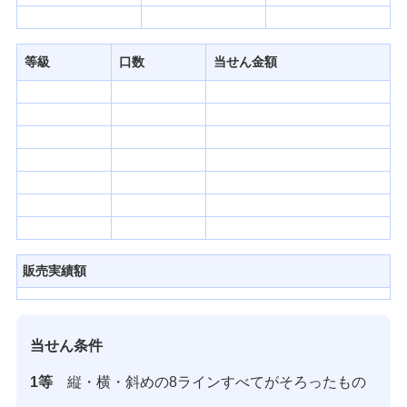
発売スケジュール
等級
口数
当せん金額
みずほ銀行について
販売実績額
当せん条件
1等
縦・横・斜めの8ラインすべてがそろったもの