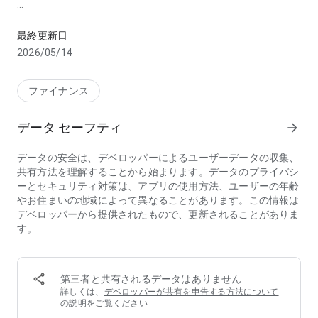
電子マネー決済(QUICPayやJ-Coin Payなど)や口座残
■みずほWallet（ウォレット）の特徴
①自分に合った好きな支払方法が選べる
最終更新日
１つのアプリで、デビットカード（みずほJCBデビット・
2026/05/14
Smart Debit）、Mizuho Suica 、J-Coin Payといった、様々な
支払方法がご利用いただけます。
また、Mizuho Suica、デビットカード（Smart Debit）なら、
ファイナンス
みずほ銀行の口座があれば、すぐにご利用いただけます。
データ セーフティ
arrow_forward
②口座の残高を確認/管理しながら使える
チャージやお支払履歴を始め、口座の残高が確認できます。さ
データの安全は、デベロッパーによるユーザーデータの収集、
らに、デビットカード（みずほJCBデビット・Smart Debit）
共有方法を理解することから始まります。データのプライバシ
のご利用ならお支払時のメール通知や利用限度額の設定も可能
ーとセキュリティ対策は、アプリの使用方法、ユーザーの年齢
なので、使いすぎを防ぐことができます。
やお住まいの地域によって異なることがあります。この情報は
デベロッパーから提供されたもので、更新されることがありま
■ご利用いただける方
す。
みずほWalletでご利用いただける各支払方法には、以下のとお
りご利用いただけるお客さまについての条件がありますのでご
留意ください。
【Mizuho Suica】
第三者と共有されるデータはありません
日本国内在住で満13歳以上、みずほ銀行に普通預金口座をお持
詳しくは、
デベロッパーが共有を申告する方法について
ちの個人のお客さま
の説明
をご覧ください