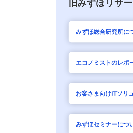
旧みずほリサー
みずほ総合研究所に
エコノミストのレポ
お客さま向けITソリ
みずほセミナーにつ