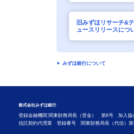
旧みずほリサーチ&
ュースリリースにつ
みずほ銀行について
株式会社みずほ銀行
登録金融機関 関東財務局長（登金） 第6号 加入
信託契約代理業 登録番号 関東財務局長（代信）第