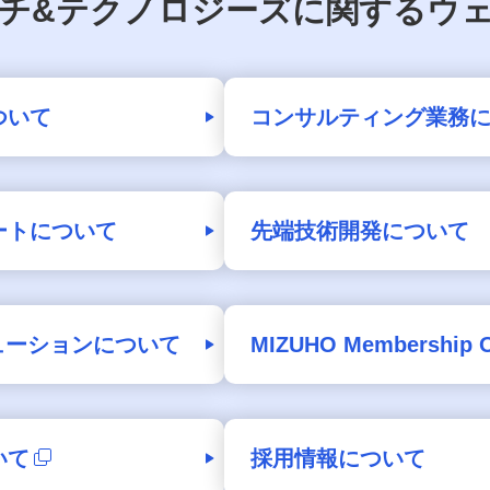
チ&テクノロジーズに関するウ
ついて
コンサルティング業務
ートについて
先端技術開発について
ューションについて
MIZUHO Membershi
いて
採用情報について