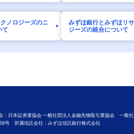
テクノロジーズのニ
みずほ銀行とみずほリサ
いて
ジーズの統合について
協会：日本証券業協会 一般社団法人金融先物取引業協会 一般
58号 所属信託会社：みずほ信託銀行株式会社