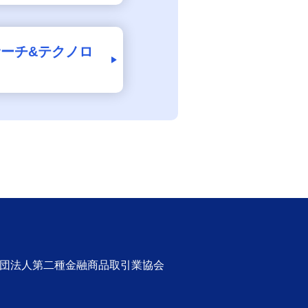
ーチ&テクノロ
社団法人第二種金融商品取引業協会