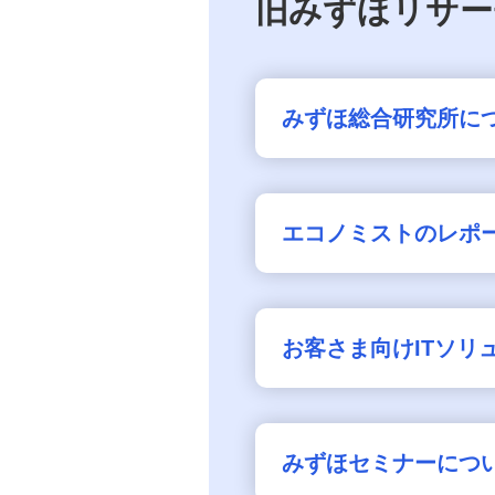
旧みずほリサー
みずほ総合研究所に
エコノミストのレポ
お客さま向けITソリ
みずほセミナーにつ