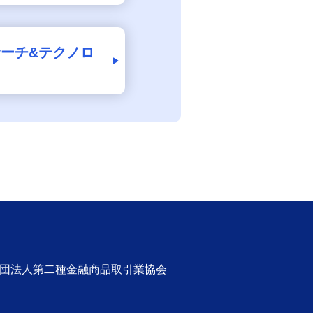
ーチ&テクノロ
社団法人第二種金融商品取引業協会