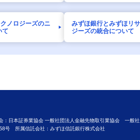
テクノロジーズのニ
みずほ銀行とみずほリサ
いて
ジーズの統合について
協会：日本証券業協会 一般社団法人金融先物取引業協会 一般
58号 所属信託会社：みずほ信託銀行株式会社