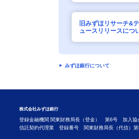
旧みずほリサーチ&
ュースリリースにつ
みずほ銀行について
株式会社みずほ銀行
登録金融機関 関東財務局長（登金） 第6号 加入
信託契約代理業 登録番号 関東財務局長（代信）第