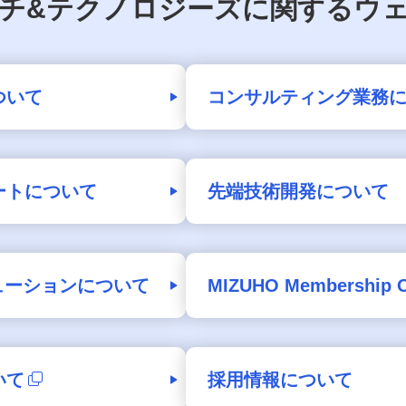
チ&テクノロジーズに関するウ
ついて
コンサルティング業務
ートについて
先端技術開発について
ューションについて
MIZUHO Membershi
いて
採用情報について