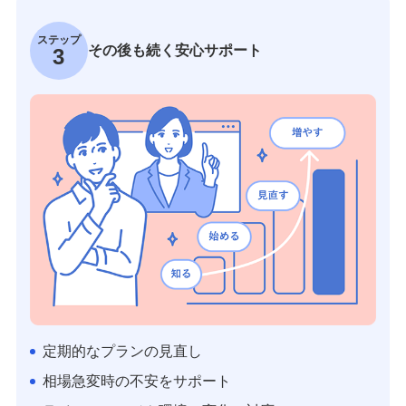
ステップ
その後も続く安心サポート
3
定期的なプランの見直し
相場急変時の不安をサポート