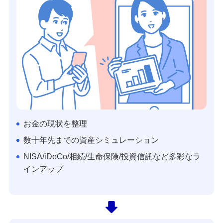
お金の現状を整理
数十年先までの資産シミュレーション
NISA/iDeCo/相続/生命保険/投資信託など多彩なラ
インアップ