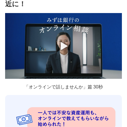
近に！
不正利用に関するお問い合わせ
マネー・ローンダリングについて
詳しく知りたいときは
よくあるご質問
みずほ銀行について
「オンラインで話しませんか」篇 30秒