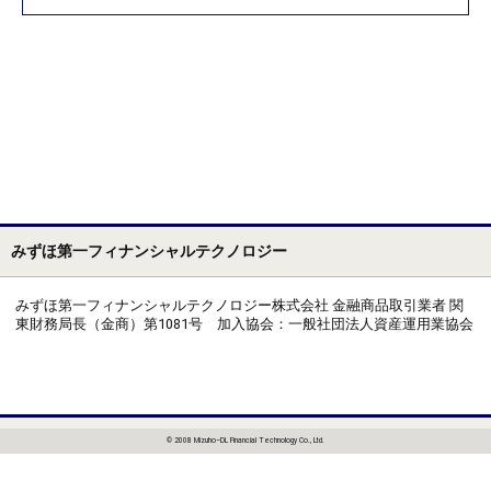
みずほ第一フィナンシャルテクノロジー
みずほ第一フィナンシャルテクノロジー株式会社 金融商品取引業者 関
東財務局長（金商）第1081号 加入協会：一般社団法人資産運用業協会
© 2008 Mizuho–DL Financial Technology Co., Ltd.