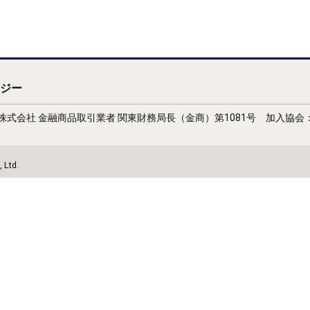
ジー
式会社 金融商品取引業者 関東財務局長（金商）第1081号 加入協
 Ltd.