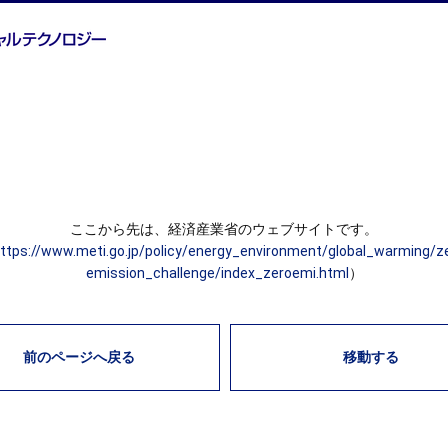
ここから先は、経済産業省のウェブサイトです。
ttps://www.meti.go.jp/policy/energy_environment/global_warming/z
emission_challenge/index_zeroemi.html
）
前のページへ戻る
移動する