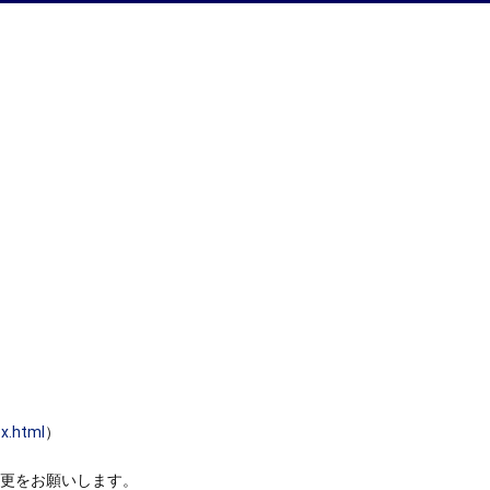
x.html
）
更をお願いします。