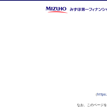
（
https
なお、このページを