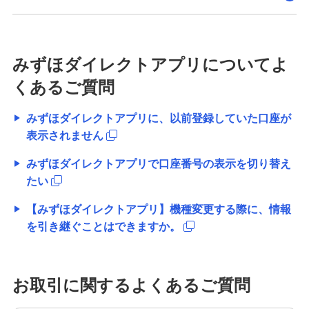
不正利用に関するお問い合わせ
マネー・ローンダリングについて
みずほダイレクトアプリについてよ
くあるご質問
詳しく知りたいときは
みずほダイレクトアプリに、以前登録していた口座が
よくあるご質問
表示されません
みずほダイレクトアプリで口座番号の表示を切り替え
たい
みずほ銀行について
【みずほダイレクトアプリ】機種変更する際に、情報
を引き継ぐことはできますか。
お取引に関するよくあるご質問