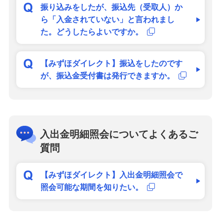
振り込みをしたが、振込先（受取人）か
ら「入金されていない」と言われまし
た。どうしたらよいですか。
【みずほダイレクト】振込をしたのです
が、振込金受付書は発行できますか。
入出金明細照会についてよくあるご
質問
【みずほダイレクト】入出金明細照会で
照会可能な期間を知りたい。