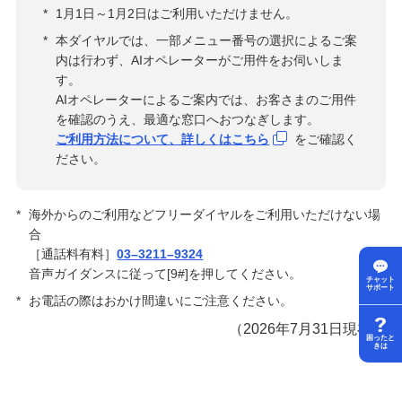
*
1月1日～1月2日はご利用いただけません。
*
本ダイヤルでは、一部メニュー番号の選択によるご案
内は行わず、AIオペレーターがご用件をお伺いしま
す。
AIオペレーターによるご案内では、お客さまのご用件
を確認のうえ、最適な窓口へおつなぎします。
ご利用方法について、詳しくはこちら
をご確認く
ださい。
*
海外からのご利用などフリーダイヤルをご利用いただけない場
合
［通話料有料］
03–3211–9324
音声ガイダンスに従って[9#]を押してください。
チャット
サポート
*
お電話の際はおかけ間違いにご注意ください。
（2026年7月31日現在）
困ったと
きは