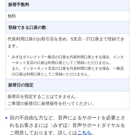
振替手数料
無料
登録できる口座の数
代表利用口座のお取引店を含め、5支店・27口座まで登録でき
ます。
*
みずほダイレクトで一般店の口座を代表利用口座とする場合、インタ
ーネット支店の口座は利用口座としてご登録いただけません。
また、インターネット支店の口座を代表利用口座とする場合、一般店
の口座は利用口座としてご登録いただけません。
振替日の指定
振替日を指定することはできません。
ご希望の振替日に振替操作を行ってください。
目の不自由な方など、音声によるサポートを必要とさ
れるお客さまには〈みずほ〉音声サポートダイヤルを
ご用意しております。詳しくは
こちら
。