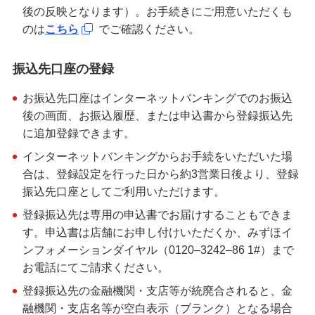
後の反映となります）。お手続きにご用意いただくも
のは
こちら
でご確認ください。
振込先口座の登録
お振込先口座はインターネットバンキングでのお振込
後の画面、お振込履歴、または申込書から登録振込先
に追加登録できます。
インターネットバンキングからお手続をいただいた場
合は、登録設定を行った日から約3営業日後より、登録
振込先口座としてご利用いただけます。
登録振込先は専用の申込書でお届けすることもできま
す。申込書は店舗にお申し付けいただくか、みずほイ
ンフォメーションダイヤル（0120–3242–86 1#）まで
お電話にてご請求ください。
登録振込先の金融機関・支店等が統廃合されると、金
融機関・支店名等が空白表示（ブランク）となる場合