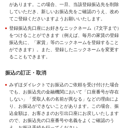
があります。この場合、一旦、当該登録振込先を削除
していただき、新しいお振込先をご確認のうえ、改め
てご登録くださいますようお願いいたします。
登録振込先口座にお好きなニックネーム（7文字まで）
をつけることができます（例えば、毎月の家賃の登録
振込先に、「家賃」等のニックネームを登録すること
ができます）。また、登録したニックネームを変更す
ることもできます。
振込の訂正・取消
みずほダイレクトでお振込のご依頼を受け付けた場合
でも、お振込先の金融機関において「口座番号が存在
しない」「受取人名の名前が異なる」などの理由によ
り、お振込ができないことがあります。この場合、振
込金額は、お客さまのお引出口座にお戻しいたします
ので、お振込先の口座番号や名義をよくご確認のう
え、お振込手続を行ってください。