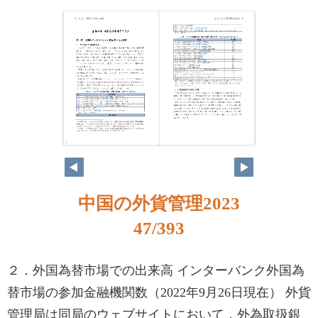
46
47
中国の外貨管理2023
47/393
２．外国為替市場での出来高 インターバンク外国為
替市場の参加金融機関数（2022年9月26日現在） 外貨
管理局は同局のウェブサイトにおいて，外為取扱銀