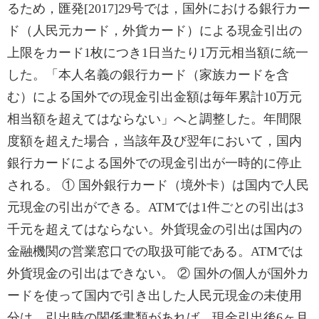
るため，匯発[2017]29号では，国外における銀行カー
ド（人民元カード，外貨カード）による現金引出の
上限をカード1枚につき1日当たり1万元相当額に統一
した。「本人名義の銀行カード（家族カードを含
む）による国外での現金引出金額は毎年累計10万元
相当額を超えてはならない」へと調整した。年間限
度額を超えた場合，当該年及び翌年において，国内
銀行カードによる国外での現金引出が一時的に停止
される。 ① 国外銀行カード（境外卡）は国内で人民
元現金の引出ができる。ATMでは1件ごとの引出は3
千元を超えてはならない。外貨現金の引出は国内の
金融機関の営業窓口での取扱可能である。ATMでは
外貨現金の引出はできない。 ② 国外の個人が国外カ
ードを使って国内で引き出した人民元現金の未使用
分は，引出時の関係書類があれば，現金引出後6ヶ月