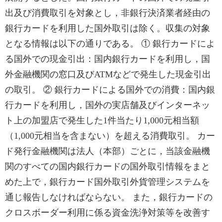
出及び消費取引を対象とし，非銀行決済業者経由の
銀行カードを利用した国外取引は除く。収集の対象
となる情報は以下の通りである。 ① 銀行カードによ
る国外での現金引出：国内銀行カードを利用し，国
外金融機関の窓口及びATMなどで発生した現金引出
の取引。 ② 銀行カードによる国外での消費：国内銀
行カードを利用し，国外の実店舗及びインターネッ
ト上の加盟店で発生した1件当たり1,000元相当額
（1,000元相当を含まない）を超える消費取引。 カー
ド発行金融機関は法人（本部）ごとに，当該金融機
関のすべての国内銀行カードの国外取引情報をまと
めた上で，銀行カード国外取引外貨管理システムを
通じ報告しなければならない。 また，銀行カードの
クロスボーダー利用に係る資金洗浄対策等を改善す