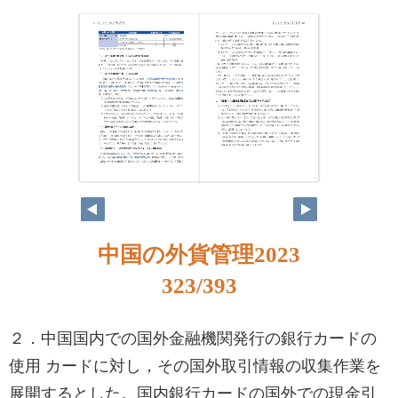
322
323
中国の外貨管理2023
323/393
２．中国国内での国外金融機関発行の銀行カードの
使用 カードに対し，その国外取引情報の収集作業を
展開するとした。国内銀行カードの国外での現金引