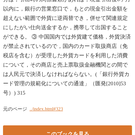
以内に，銀行の営業窓口で，もとの現金引出金額を
超えない範囲で外貨に逆両替でき，併せて関連規定
にしたがい仕向送金するか，携帯して出国すること
ができる。 ③ 中国国内では外貨建て価格，外貨決済
が禁止されているので，国内のカード取扱商店（免
税店を含む）が受理した外貨カードを利用した消費
について，その商店と売上票取扱金融機関との間で
は人民元で決済しなければならない。(「銀行外貨カ
ード管理の規範化についての通達」（匯発[2010]53
号）) 315
元のページ
../index.html#323
このブックを見る