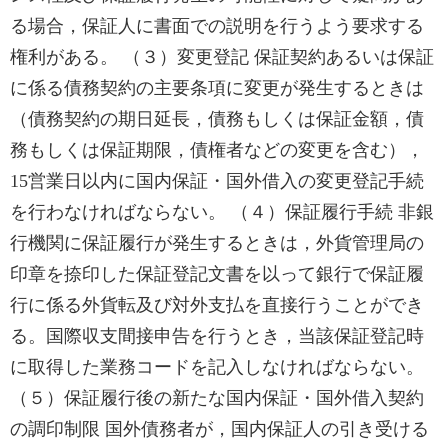
る場合，保証人に書面での説明を行うよう要求する
権利がある。 （３）変更登記 保証契約あるいは保証
に係る債務契約の主要条項に変更が発生するときは
（債務契約の期日延長，債務もしくは保証金額，債
務もしくは保証期限，債権者などの変更を含む），
15営業日以内に国内保証・国外借入の変更登記手続
を行わなければならない。 （４）保証履行手続 非銀
行機関に保証履行が発生するときは，外貨管理局の
印章を捺印した保証登記文書を以って銀行で保証履
行に係る外貨転及び対外支払を直接行うことができ
る。国際収支間接申告を行うとき，当該保証登記時
に取得した業務コードを記入しなければならない。
（５）保証履行後の新たな国内保証・国外借入契約
の調印制限 国外債務者が，国内保証人の引き受ける