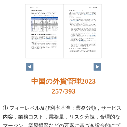
256
257
中国の外貨管理2023
257/393
① フィーレベル及び利率基準：業務分類，サービス
内容，業務コスト，業務量，リスク分担，合理的な
マージン，業界慣習などの要素に基づき総合的にプ