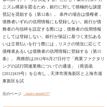
ニズム構築を図るため，銀行に対して積極的な譲渡
登記を奨励する（第12条）。 条件の場合は債権者，
債務者いずれの信用情報にも登録しない。銀行が債
務者の与信枠を設定する際には，債務者の信用情報
としては登録しない。銀行が保証に基づく支払ある
いは立替払いを行う際には，リスクの情況に応じて
債権者あるいは債務者の信用情報に登録する（第15
条）。 商務部は2012年6月27日付で「商業ファクタリ
ングの試行関連業務についての通達」（商資函
[2012]419号）を公布し，天津市濱海新区と上海市浦
東新区を試
元のページ
../index.html#257