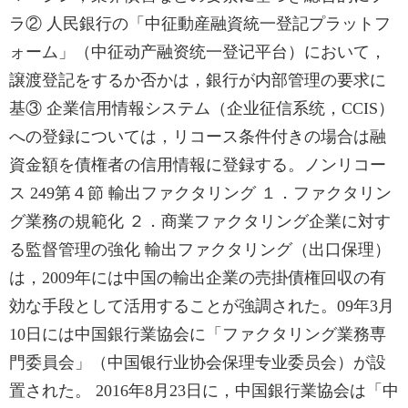
ラ② 人民銀行の「中征動産融資統一登記プラットフ
ォーム」（中征动产融资统一登记平台）において，
譲渡登記をするか否かは，銀行が内部管理の要求に
基③ 企業信用情報システム（企业征信系统，CCIS）
への登録については，リコース条件付きの場合は融
資金額を債権者の信用情報に登録する。ノンリコー
ス 249第４節 輸出ファクタリング １．ファクタリン
グ業務の規範化 ２．商業ファクタリング企業に対す
る監督管理の強化 輸出ファクタリング（出口保理）
は，2009年には中国の輸出企業の売掛債権回収の有
効な手段として活用することが強調された。09年3月
10日には中国銀行業協会に「ファクタリング業務専
門委員会」（中国银行业协会保理专业委员会）が設
置された。 2016年8月23日に，中国銀行業協会は「中