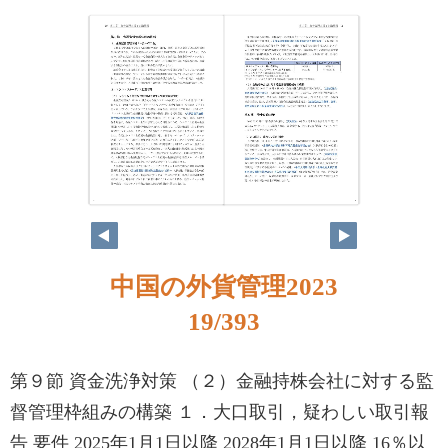
18
19
中国の外貨管理2023
19/393
第９節 資金洗浄対策 （２）金融持株会社に対する監
督管理枠組みの構築 １．大口取引，疑わしい取引報
告 要件 2025年1月1日以降 2028年1月1日以降 16％以