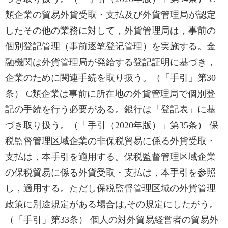
類企業の貿易外貨受取・支払及び外貨管理局が認定
したその他の業務に対して，外貨管理局は，事前の
個別登記管理（事前逐笔登记管理）を実施する。金
融機関は外貨管理局が発給する登記証明に基づき，
企業のために関連手続を取り扱う。（「手引」第30
条） C類企業は事前に所在地の外貨管理局で個別登
記の手続を行う必要がある。銀行は「登記表」に基
づき取り扱う。（「手引（2020年版）」第35条） 保
税監督管理区域企業の非保税貿易に係る外貨受取・
支払は，本手引を適用する。保税監督管理区域企業
の保税貿易に係る外貨受取・支払は，本手引を参照
し，適用する。ただし保税監督管理区域の外貨管理
政策に別途規定がある場合は,その規定にしたがう。
（「手引」第33条） 個人の対外貿易経営者の貿易外