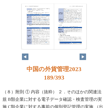
188
189
中国の外貨管理2023
189/393
（８）附則 ① 内容（抜粋） ２．そのほかの関連法
規 B類企業に対する電子データ確認・検査管理の実
施 C類企業に対する事前の個別登記管理の実施 （出