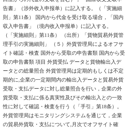
告書」（涉外收入申报单）に記入する。（「実施細
則」第11条） 国内から代金を受け取る場合，「国内
収入申告書」（境内收入申报单）に記入する。
（「実施細則」第11条） （出所）「貨物貿易外貨管
理手引の実施細則」 （５）外貨管理局によるオフサ
イト確認・検査 国外から受取の申告書類 国内から受
取の申告書類 項目 外貨受払 データと貨物輸出入デ
ータとの総量照合 外貨管理局は定期的もしくは不定
期的に,企業の一定期間内の輸出入データと貿易外貨
受取・支払データに対し総量照合を行い，企業の外
貨受取・支払に係る真実性及びその輸出入との一致
性に対して確認・検査を行う（「手引」第18条）。
外貨管理局はモニタリングシステムを通じて，企業
の貿易外貨取・支払について,月次でオフサイト確