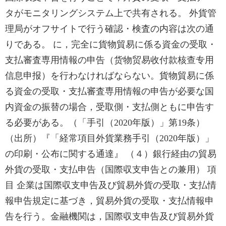
タがモニタリングシステム上で共有される。 外貨管
理局がオフサイトで行う確認・検査の内容は次の通
りである。 に，完全に貨物貿易に係る資金の受取・
支払審査専用情報の申告（货物贸易收付款核查专用
信息申报）を行わなければならない。貨物貿易に係
る資金の受取・支払審査専用情報の申告が必要な国
内資金の振替の場合，受取側・支払側ともに申告す
る必要がある。（「手引（2020年版）」第19条）
（出所）『「経常項目外貨業務手引（2020年版）」
の印刷・公布に関する通達』 （４）銀行経由の貿易
外貨の受取・支払申告（国際収支申告との兼用） 項
目 企業は国際収支申告及び貿易外貨の受取・支払情
報申告規定に基づき，貿易外貨の受取・支払情報申
告を行う。金融機関は，国際収支申告及び貿易外貨