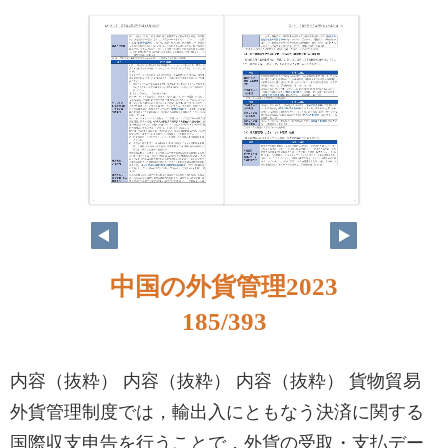
184
185
中国の外貨管理2023
185/393
内容（抜粋） 内容（抜粋） 内容（抜粋） 貨物貿易
外貨管理制度では，輸出入にともなう決済に関する
国際収支申告を行うことで，外貨の受取・支払デー